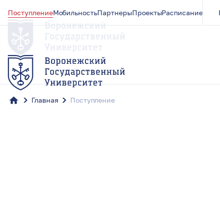
Поступление
Мобильность
Партнеры
Проекты
Расписание
Главная
Поступление